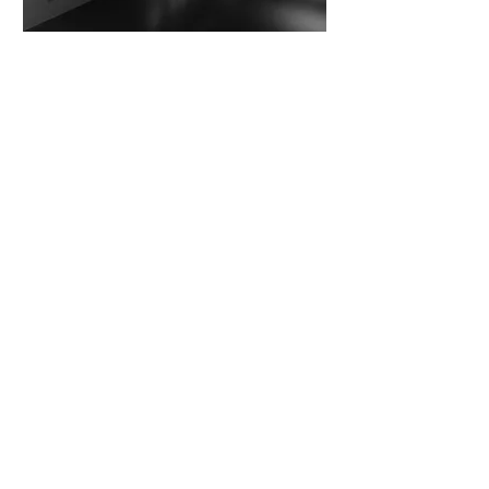
INSTITUTE FOR CONTEMPORARY ART
Nov 14—Jan 30, 2025
47 Avet Avetisyan Str.
ժամանակակից արվեստի ինստիտուտը
Նոյեմբերի 14 — հունվարի 30, 2025
Ավետ Ավետիսյան 47
Sign up for our Newsletter