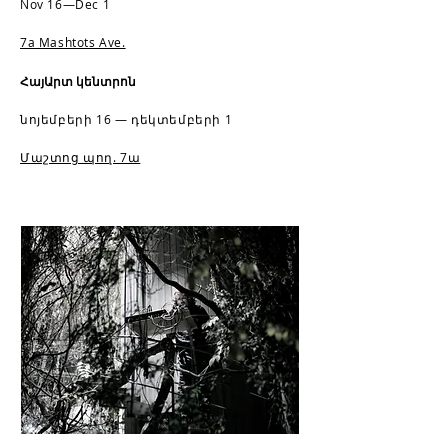
Nov 16—Dec 1
7a Mashtots Ave.
ՀայԱրտ կենտրոն
նոյեմբերի 16 — դեկտեմբերի 1
Մաշտոց պող. 7ա